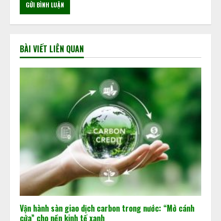
BÀI VIẾT LIÊN QUAN
Vận hành sàn giao dịch carbon trong nước: “Mở cánh
cửa” cho nền kinh tế xanh