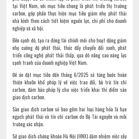
tại Việt Nam, với mục tiêu chung là phát triển thị trường
carbon, góp phần thực hiện mục tiêu giảm nhẹ phát thải
nhà kính theo cách tiết kiệm nguồn lực, chi phí cho doanh
nghiệp và xã hội.
Bên cạnh đó, tạo ra dòng tài chính mới cho hoạt động giảm
nhẹ cường độ phát thải, thúc đẩy chuyển đổi xanh, phát
triển công nghệ phát thải thấp, qua đó nâng cao năng lực
cạnh tranh của doanh nghiệp Việt Nam.
Đề án đặt mục tiêu đến tháng 6/2025 sẽ từng bước hoàn
thiện khuôn khổ pháp lý về việc trao đổi, bù trừ tín chỉ
carbon, đảm bảo pháp lý cho việc triển khai thí điểm sàn
giao dịch carbon.
Sàn giao dịch carbon sẽ bao gồm hai loại hàng hóa là hạn
ngạch phát thải và tín chỉ carbon do Bộ Tài nguyên và môi
trường xác nhận.
Sở giao dịch chứng khoán Hà Nội (HNX) đảm nhiệm việc xây