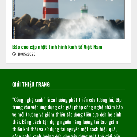
Báo cáo cập nhật tình hình kinh tế Việt Nam
18/05/2026
GIỚI THIỆU TRANG
“Công nghệ xanh” là xu hướng phát triển của tương lai, tập
trung vào việc ứng dụng các giải pháp công nghệ nhằm bảo
vệ môi trường và giảm thiểu tác động tiêu cực đến hệ sinh
thái. Bằng cách tận dụng nguồn năng lượng tái tạo, giảm
thiểu khí thải và sử dụng tài nguyên một cách hiệu quả,
công nghệ xanh hướng đến việc xây dựng một thế giới bền