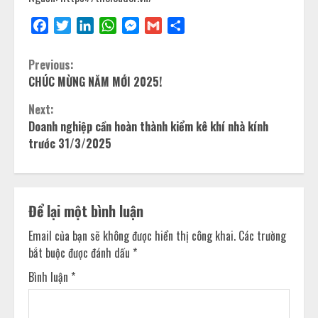
Facebook
Twitter
LinkedIn
WhatsApp
Messenger
Gmail
Share
Previous:
CHÚC MỪNG NĂM MỚI 2025!
Next:
Doanh nghiệp cần hoàn thành kiểm kê khí nhà kính
trước 31/3/2025
Để lại một bình luận
Email của bạn sẽ không được hiển thị công khai.
Các trường
bắt buộc được đánh dấu
*
Bình luận
*