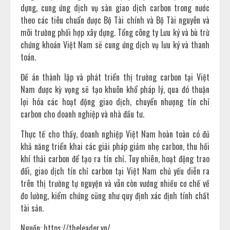
dựng, cung ứng dịch vụ sàn giao dịch carbon trong nước
theo các tiêu chuẩn được Bộ Tài chính và Bộ Tài nguyên và
môi trường phối hợp xây dựng. Tổng công ty Lưu ký và bù trừ
chứng khoán Việt Nam sẽ cung ứng dịch vụ lưu ký và thanh
toán.
Đề án thành lập và phát triển thị trường carbon tại Việt
Nam được kỳ vọng sẽ tạo khuôn khổ pháp lý, qua đó thuận
lợi hóa các hoạt động giao dịch, chuyển nhượng tín chỉ
carbon cho doanh nghiệp và nhà đầu tư.
Thực tế cho thấy, doanh nghiệp Việt Nam hoàn toàn có đủ
khả năng triển khai các giải pháp giảm nhẹ carbon, thu hồi
khí thải carbon để tạo ra tín chỉ. Tuy nhiên, hoạt động trao
đổi, giao dịch tín chỉ carbon tại Việt Nam chủ yếu diễn ra
trên thị trường tự nguyện và vẫn còn vướng nhiều cơ chế về
đo lường, kiểm chứng cũng như quy định xác định tính chất
tài sản.
Nguồn: https://theleader.vn/