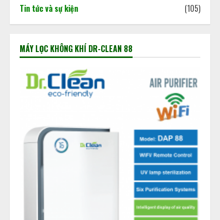
Tin tức và sự kiện
(105)
MÁY LỌC KHÔNG KHÍ DR-CLEAN 88