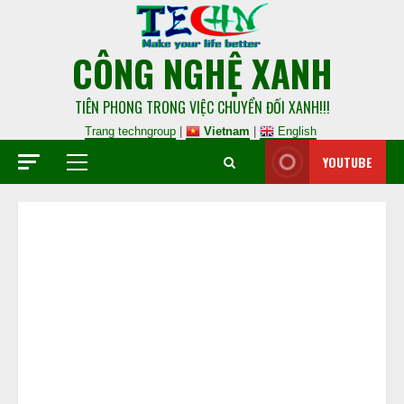
CÔNG NGHỆ XANH
TIÊN PHONG TRONG VIỆC CHUYỂN ĐỐI XANH!!!
Trang techngroup
|
Vietnam
|
English
YOUTUBE