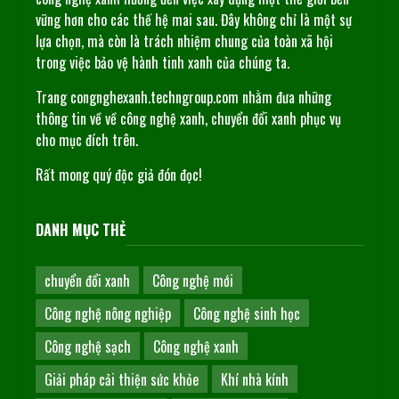
vững hơn cho các thế hệ mai sau. Đây không chỉ là một sự
lựa chọn, mà còn là trách nhiệm chung của toàn xã hội
trong việc bảo vệ hành tinh xanh của chúng ta.
Trang congnghexanh.techngroup.com nhằm đưa những
thông tin về về công nghệ xanh, chuyển đổi xanh phục vụ
cho mục đích trên.
Rất mong quý độc giả đón đọc!
DANH MỤC THẺ
chuyển đổi xanh
Công nghệ mới
Công nghệ nông nghiệp
Công nghệ sinh học
Công nghệ sạch
Công nghệ xanh
Giải pháp cải thiện sức khỏe
Khí nhà kính