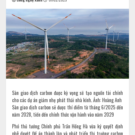
Sàn giao dịch carbon được kỳ vọng sẽ tạo nguồn tài chính
cho các dự án giảm nhẹ phát thải nhà kính. Ảnh: Hoàng Anh
Sàn giao dịch carbon sẽ được thí điểm từ tháng 6/2025 đến
năm 2028, tiến đến chính thức vận hành vào năm 2029
Phó thủ tướng Chính phủ Trần Hồng Hà vừa ký quyết định
phê duyệt Đề án thành lập và phát triển thị trường carbon