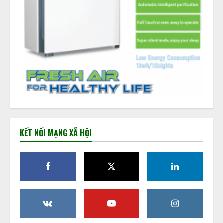
KẾT NỐI MẠNG XÃ HỘI