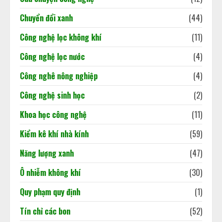
180/2026/NĐ-CP.
Chuyển đổi xanh
(44)
02/06/2026
Khi dấu chân carbon quyết định
Công nghệ lọc không khí
(11)
doanh nghiệp đi hay ở lại thị trường
02/06/2026
Công nghệ lọc nước
(4)
3
Công nghê nông nghiệp
(4)
Công nghệ sinh học
(2)
Báo cáo cập nhật tình hình kinh tế
Việt Nam
Khoa học công nghệ
(11)
18/05/2026
4
Kiểm kê khí nhà kính
(59)
Năng lượng xanh
(47)
Ô nhiễm không khí
(30)
Quy phạm quy định
(1)
Tín chỉ các bon
(52)