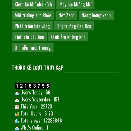
Kiểm kê khí nhà kính
Máy lọc không khí
Môi trường sức khỏe
Net Zero
Năng lượng xanh
Phát triển bền vững
Thị trường Cac Bon
Tính chỉ các bon
Ô nhiễm không khí
Ô nhiễm môi trường
THỐNG KÊ LƯỢT TRUY CẬP
Users Today : 66
Users Yesterday : 157
This Year : 22723
Total Users : 61731
Total views : 12238846
Who's Online : 1