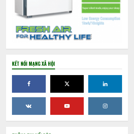
KẾT NỐI MẠNG XÃ HỘI