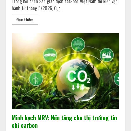
Trong bối cảnh Sàn giao dịch các-bon Việt Nam dự kiến vận
hành từ tháng 5/2026, Cục...
Đọc thêm
Minh bạch MRV: Nền tảng cho thị trường tín
chỉ carbon