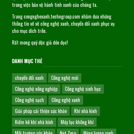
trong việc bảo vệ hành tinh xanh của chúng ta.
Trang congnghexanh.techngroup.com nhằm đưa những
thông tin về về công nghệ xanh, chuyển đổi xanh phục vụ
cho mục đích trên.
Rất mong quý độc giả đón đọc!
DANH MỤC THẺ
chuyển đổi xanh
Công nghệ mới
Công nghệ nông nghiệp
Công nghệ sinh học
Công nghệ sạch
Công nghệ xanh
Giải pháp cải thiện sức khỏe
Khí nhà kính
Kiểm kê khí nhà kính
Máy lọc không khí
Môi trường sức khỏe
Net Zero
Năng lượng xanh