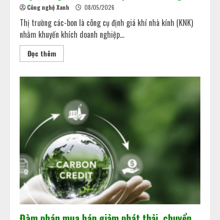
Công nghệ Xanh
08/05/2026
Thị trường các-bon là công cụ định giá khí nhà kính (KNK)
nhằm khuyến khích doanh nghiệp...
Đọc thêm
Đàm phán mua bán giảm phát thải, chuyển