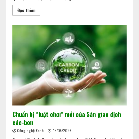
Đọc thêm
Chuẩn bị “luật chơi” mới của Sàn giao dịch
các-bon
Công nghệ Xanh
15/05/2026