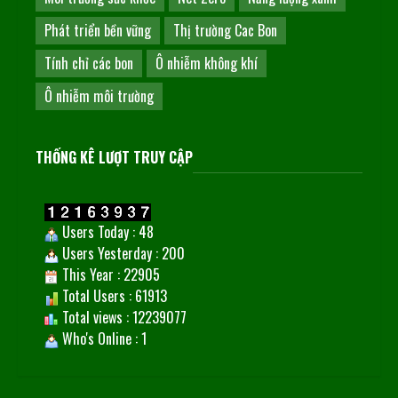
Phát triển bền vững
Thị trường Cac Bon
Tính chỉ các bon
Ô nhiễm không khí
Ô nhiễm môi trường
THỐNG KÊ LƯỢT TRUY CẬP
Users Today : 48
Users Yesterday : 200
This Year : 22905
Total Users : 61913
Total views : 12239077
Who's Online : 1