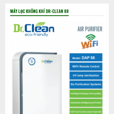
MÁY LỌC KHÔNG KHÍ DR-CLEAN 88