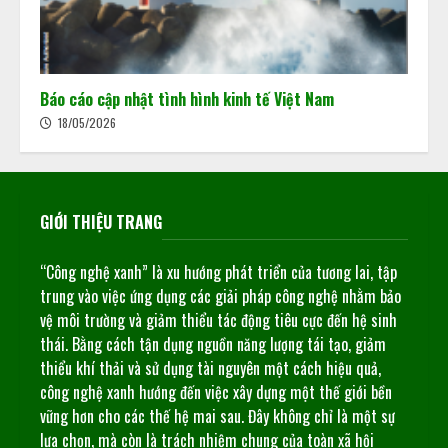
Báo cáo cập nhật tình hình kinh tế Việt Nam
18/05/2026
GIỚI THIỆU TRANG
“Công nghệ xanh” là xu hướng phát triển của tương lai, tập
trung vào việc ứng dụng các giải pháp công nghệ nhằm bảo
vệ môi trường và giảm thiểu tác động tiêu cực đến hệ sinh
thái. Bằng cách tận dụng nguồn năng lượng tái tạo, giảm
thiểu khí thải và sử dụng tài nguyên một cách hiệu quả,
công nghệ xanh hướng đến việc xây dựng một thế giới bền
vững hơn cho các thế hệ mai sau. Đây không chỉ là một sự
lựa chọn, mà còn là trách nhiệm chung của toàn xã hội