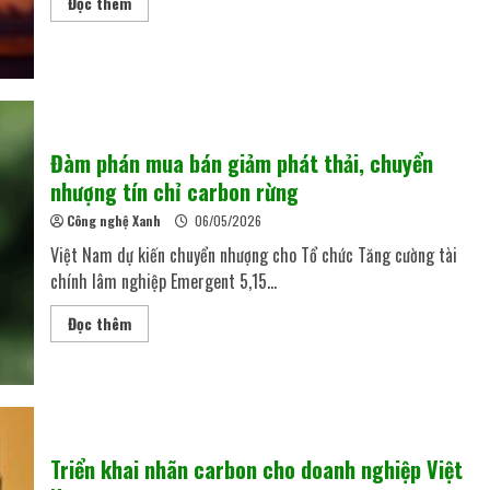
Đọc thêm
Đàm phán mua bán giảm phát thải, chuyển
nhượng tín chỉ carbon rừng
Công nghệ Xanh
06/05/2026
Việt Nam dự kiến chuyển nhượng cho Tổ chức Tăng cường tài
chính lâm nghiệp Emergent 5,15...
Đọc thêm
Triển khai nhãn carbon cho doanh nghiệp Việt