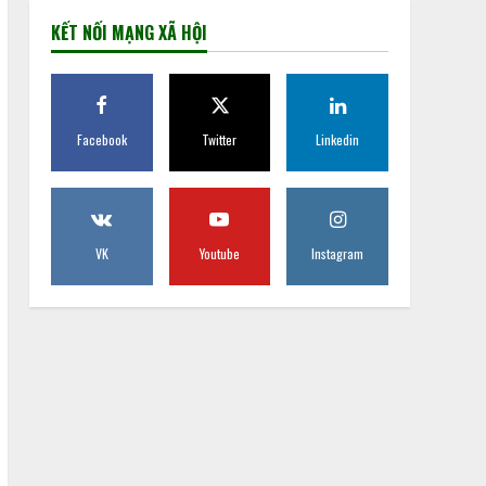
KẾT NỐI MẠNG XÃ HỘI
Facebook
Twitter
Linkedin
VK
Youtube
Instagram