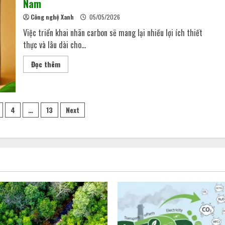
Nam
Công nghệ Xanh
05/05/2026
Việc triển khai nhãn carbon sẽ mang lại nhiều lợi ích thiết
thực và lâu dài cho...
Đọc thêm
4
…
13
Next