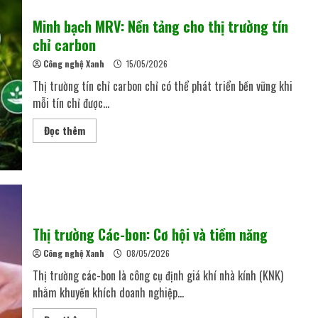
Minh bạch MRV: Nền tảng cho thị trường tín
chỉ carbon
Công nghệ Xanh
15/05/2026
Thị trường tín chỉ carbon chỉ có thể phát triển bền vững khi
mỗi tín chỉ được...
Đọc thêm
Thị trường Các-bon: Cơ hội và tiềm năng
Công nghệ Xanh
08/05/2026
Thị trường các-bon là công cụ định giá khí nhà kính (KNK)
nhằm khuyến khích doanh nghiệp...