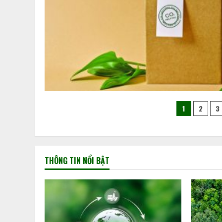
1
2
3
THÔNG TIN NỔI BẬT