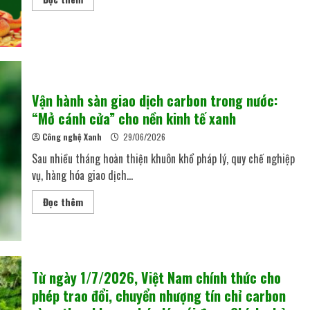
Vận hành sàn giao dịch carbon trong nước:
“Mở cánh cửa” cho nền kinh tế xanh
Công nghệ Xanh
29/06/2026
Sau nhiều tháng hoàn thiện khuôn khổ pháp lý, quy chế nghiệp
vụ, hàng hóa giao dịch...
Đọc thêm
Từ ngày 1/7/2026, Việt Nam chính thức cho
phép trao đổi, chuyển nhượng tín chỉ carbon