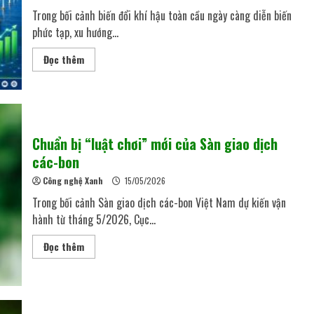
Trong bối cảnh biến đổi khí hậu toàn cầu ngày càng diễn biến
phức tạp, xu hướng...
Đọc thêm
Chuẩn bị “luật chơi” mới của Sàn giao dịch
các-bon
Công nghệ Xanh
15/05/2026
Trong bối cảnh Sàn giao dịch các-bon Việt Nam dự kiến vận
hành từ tháng 5/2026, Cục...
Đọc thêm