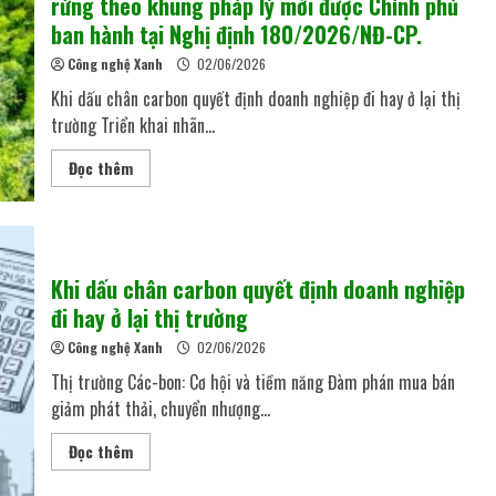
rừng theo khung pháp lý mới được Chính phủ
ban hành tại Nghị định 180/2026/NĐ-CP.
Công nghệ Xanh
02/06/2026
Khi dấu chân carbon quyết định doanh nghiệp đi hay ở lại thị
trường Triển khai nhãn...
Đọc thêm
Khi dấu chân carbon quyết định doanh nghiệp
đi hay ở lại thị trường
Công nghệ Xanh
02/06/2026
Thị trường Các-bon: Cơ hội và tiềm năng Đàm phán mua bán
giảm phát thải, chuyển nhượng...
Đọc thêm