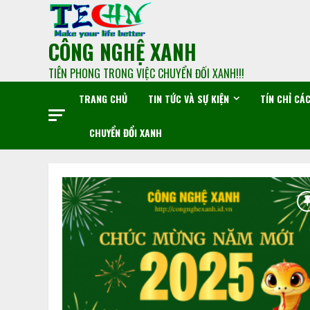
CÔNG NGHỆ XANH
TIÊN PHONG TRONG VIỆC CHUYỂN ĐỐI XANH!!!
TRANG CHỦ
TIN TỨC VÀ SỰ KIỆN
TÍN CHỈ CÁ
CHUYỂN ĐỔI XANH