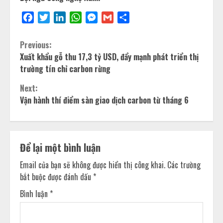
Facebook
Twitter
LinkedIn
WhatsApp
Messenger
Gmail
Share
Previous:
Xuất khẩu gỗ thu 17,3 tỷ USD, đẩy mạnh phát triển thị
trường tín chỉ carbon rừng
Next:
Vận hành thí điểm sàn giao dịch carbon từ tháng 6
Để lại một bình luận
Email của bạn sẽ không được hiển thị công khai.
Các trường
bắt buộc được đánh dấu
*
Bình luận
*