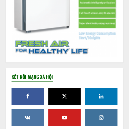
KẾT NỐI MẠNG XÃ HỘI