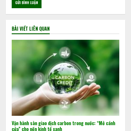
BÀI VIẾT LIÊN QUAN
Vận hành sàn giao dịch carbon trong nước: “Mở cánh
cửa” cho nền kinh tế xanh