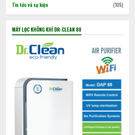
Tin tức và sự kiện
(105)
MÁY LỌC KHÔNG KHÍ DR-CLEAN 88