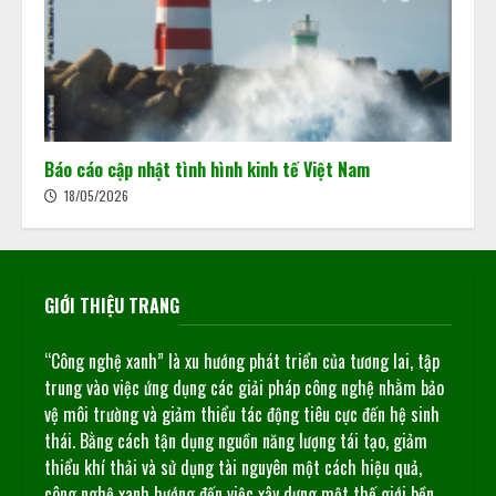
Báo cáo cập nhật tình hình kinh tế Việt Nam
18/05/2026
GIỚI THIỆU TRANG
“Công nghệ xanh” là xu hướng phát triển của tương lai, tập
trung vào việc ứng dụng các giải pháp công nghệ nhằm bảo
vệ môi trường và giảm thiểu tác động tiêu cực đến hệ sinh
thái. Bằng cách tận dụng nguồn năng lượng tái tạo, giảm
thiểu khí thải và sử dụng tài nguyên một cách hiệu quả,
công nghệ xanh hướng đến việc xây dựng một thế giới bền