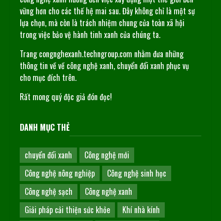
vững hơn cho các thế hệ mai sau. Đây không chỉ là một sự
lựa chọn, mà còn là trách nhiệm chung của toàn xã hội
trong việc bảo vệ hành tinh xanh của chúng ta.
Trang congnghexanh.techngroup.com nhằm đưa những
thông tin về về công nghệ xanh, chuyển đổi xanh phục vụ
cho mục đích trên.
Rất mong quý độc giả đón đọc!
DANH MỤC THẺ
chuyển đổi xanh
Công nghệ mới
Công nghệ nông nghiệp
Công nghệ sinh học
Công nghệ sạch
Công nghệ xanh
Giải pháp cải thiện sức khỏe
Khí nhà kính