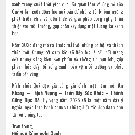
xanh trong suốt thời gian qua. Sự quan tâm và ủng hộ của
Quý vị là nguồn động lực quý báu để chúng tôi không ngừng
phát triển, chia sẻ kiến thức và giải pháp công nghệ thân
thiện với môi trường, góp phần xây dựng một tương lai xanh
hơn.
Năm 2025 đang mở ra trước mắt với những cơ hội và thách
thức mới. Chúng tôi cam kết sẽ tiếp tục là cầu nối mang
đến những sáng kiến, sản phẩm và thông tin hữu ích, góp
phần thúc đẩy lối sống xanh, bảo vệ môi trường và phát
triển bền vững.
Kính chúc Quý độc giả cùng gia đình một năm mới
An
Khang – Thịnh Vượng – Tràn Đầy Sức Khỏe – Thành
Công Rực Rỡ
. Hy vọng năm 2025 sẽ là một năm đầy ý
nghĩa, ngập tràn hạnh phúc và những điều tốt đẹp dành cho
tất cả chúng ta.
Trân trọng,
Đội ngũ Công nghệ Xanh