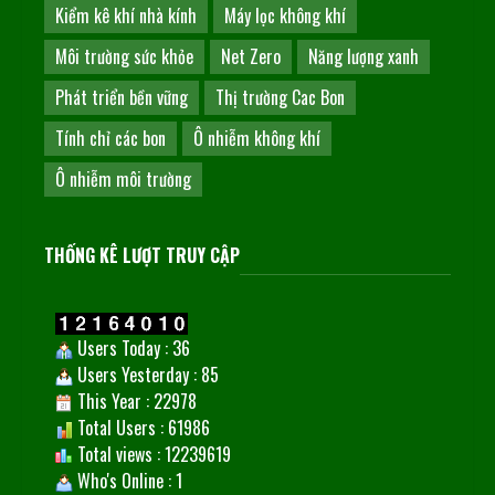
Kiểm kê khí nhà kính
Máy lọc không khí
Môi trường sức khỏe
Net Zero
Năng lượng xanh
Phát triển bền vững
Thị trường Cac Bon
Tính chỉ các bon
Ô nhiễm không khí
Ô nhiễm môi trường
THỐNG KÊ LƯỢT TRUY CẬP
Users Today : 36
Users Yesterday : 85
This Year : 22978
Total Users : 61986
Total views : 12239619
Who's Online : 1