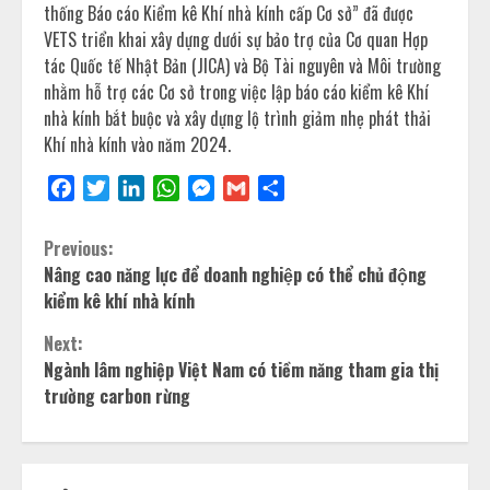
thống Báo cáo Kiểm kê Khí nhà kính cấp Cơ sở” đã được
VETS triển khai xây dựng dưới sự bảo trợ của Cơ quan Hợp
tác Quốc tế Nhật Bản (JICA) và Bộ Tài nguyên và Môi trường
nhằm hỗ trợ các Cơ sở trong việc lập báo cáo kiểm kê Khí
nhà kính bắt buộc và xây dựng lộ trình giảm nhẹ phát thải
Khí nhà kính vào năm 2024.
Facebook
Twitter
LinkedIn
WhatsApp
Messenger
Gmail
Share
Previous:
Nâng cao năng lực để doanh nghiệp có thể chủ động
kiểm kê khí nhà kính
Next:
Ngành lâm nghiệp Việt Nam có tiềm năng tham gia thị
trường carbon rừng