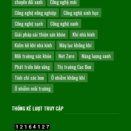
chuyển đổi xanh
Công nghệ mới
Công nghệ nông nghiệp
Công nghệ sinh học
Công nghệ sạch
Công nghệ xanh
Giải pháp cải thiện sức khỏe
Khí nhà kính
Kiểm kê khí nhà kính
Máy lọc không khí
Môi trường sức khỏe
Net Zero
Năng lượng xanh
Phát triển bền vững
Thị trường Cac Bon
Tính chỉ các bon
Ô nhiễm không khí
Ô nhiễm môi trường
THỐNG KÊ LƯỢT TRUY CẬP