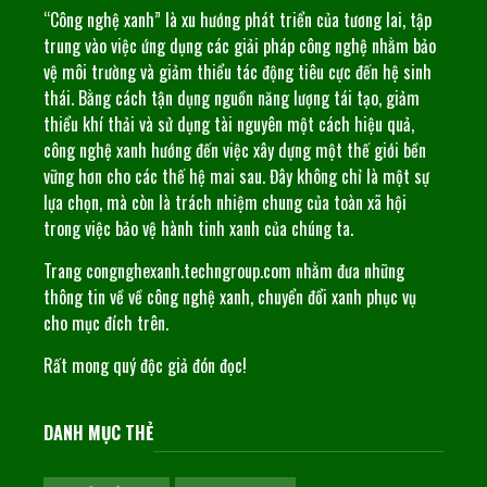
“Công nghệ xanh” là xu hướng phát triển của tương lai, tập
trung vào việc ứng dụng các giải pháp công nghệ nhằm bảo
vệ môi trường và giảm thiểu tác động tiêu cực đến hệ sinh
thái. Bằng cách tận dụng nguồn năng lượng tái tạo, giảm
thiểu khí thải và sử dụng tài nguyên một cách hiệu quả,
công nghệ xanh hướng đến việc xây dựng một thế giới bền
vững hơn cho các thế hệ mai sau. Đây không chỉ là một sự
lựa chọn, mà còn là trách nhiệm chung của toàn xã hội
trong việc bảo vệ hành tinh xanh của chúng ta.
Trang congnghexanh.techngroup.com nhằm đưa những
thông tin về về công nghệ xanh, chuyển đổi xanh phục vụ
cho mục đích trên.
Rất mong quý độc giả đón đọc!
DANH MỤC THẺ