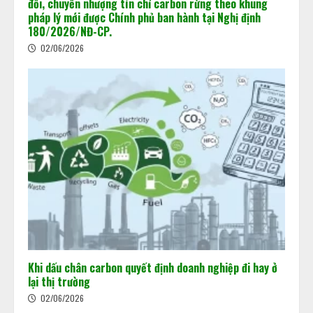
đổi, chuyển nhượng tín chỉ carbon rừng theo khung
pháp lý mới được Chính phủ ban hành tại Nghị định
180/2026/NĐ-CP.
02/06/2026
Khi dấu chân carbon quyết định doanh nghiệp đi hay ở
lại thị trường
02/06/2026