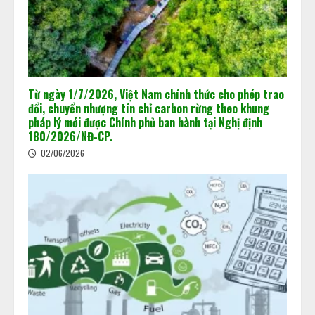
Từ ngày 1/7/2026, Việt Nam chính thức cho phép trao
đổi, chuyển nhượng tín chỉ carbon rừng theo khung
pháp lý mới được Chính phủ ban hành tại Nghị định
180/2026/NĐ-CP.
02/06/2026
Khi dấu chân carbon quyết định