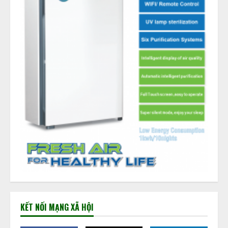
KẾT NỐI MẠNG XÃ HỘI