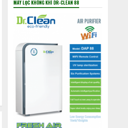
MÁY LỌC KHÔNG KHÍ DR-CLEAN 88