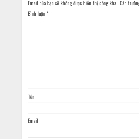
Email của bạn sẽ không được hiển thị công khai.
Các trườn
Bình luận
*
Tên
Email