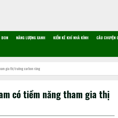
C BON
NĂNG LƯỢNG XANH
KIỂM KÊ KHÍ NHÀ KÍNH
CÂU CHUYỆN 
ham gia thị trường carbon rừng
am có tiềm năng tham gia thị