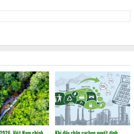
2026, Việt Nam chính
Khi dấu chân carbon quyết định