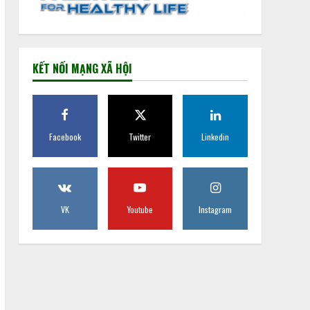
KẾT NỐI MẠNG XÃ HỘI
Facebook
Twitter
Linkedin
VK
Youtube
Instagram