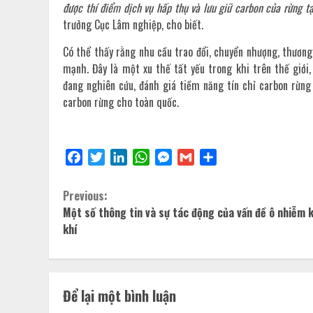
được thí điểm dịch vụ hấp thụ và lưu giữ carbon của rừng t
trưởng Cục Lâm nghiệp, cho biết.
Có thể thấy rằng nhu cầu trao đổi, chuyển nhượng, thương
mạnh. Đây là một xu thế tất yếu trong khi trên thế giới
đang nghiên cứu, đánh giá tiềm năng tín chỉ carbon rừng
carbon rừng cho toàn quốc.
Facebook
Twitter
LinkedIn
WhatsApp
Messenger
Gmail
Share
Previous:
Một số thông tin và sự tác động của vấn đề ô nhiễm 
khí
Để lại một bình luận