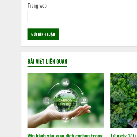
Trang web
BÀI VIẾT LIÊN QUAN
Vận hành sàn giao dịch carbon trong
Từ ngày 1/7/