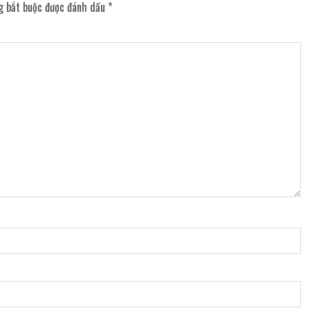
g bắt buộc được đánh dấu
*