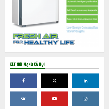
KẾT NỐI MẠNG XÃ HỘI