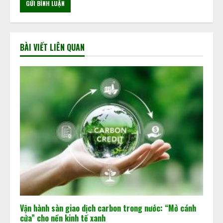
BÀI VIẾT LIÊN QUAN
Vận hành sàn giao dịch carbon trong nước: “Mở cánh
cửa” cho nền kinh tế xanh