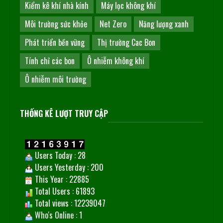
Kiểm kê khí nhà kính
Máy lọc không khí
Môi trường sức khỏe
Net Zero
Năng lượng xanh
Phát triển bền vững
Thị trường Cac Bon
Tính chỉ các bon
Ô nhiễm không khí
Ô nhiễm môi trường
THỐNG KÊ LƯỢT TRUY CẬP
Users Today : 28
Users Yesterday : 200
This Year : 22885
Total Users : 61893
Total views : 12239047
Who's Online : 1