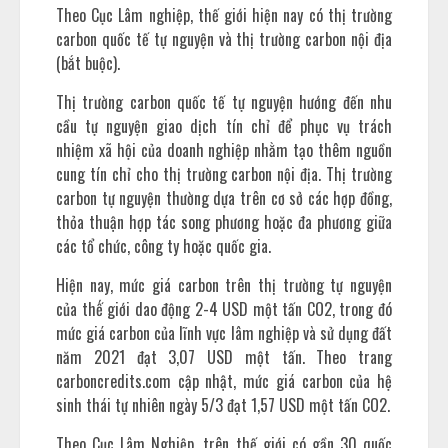
Theo Cục Lâm nghiệp, thế giới hiện nay có thị trường
carbon quốc tế tự nguyện và thị trường carbon nội địa
(bắt buộc).
Thị trường carbon quốc tế tự nguyện hướng đến nhu
cầu tự nguyện giao dịch tín chỉ để phục vụ trách
nhiệm xã hội của doanh nghiệp nhằm tạo thêm nguồn
cung tín chỉ cho thị trường carbon nội địa. Thị trường
carbon tự nguyện thường dựa trên cơ sở các hợp đồng,
thỏa thuận hợp tác song phương hoặc đa phương giữa
các tổ chức, công ty hoặc quốc gia.
Hiện nay, mức giá carbon trên thị trường tự nguyện
của thế́ giới dao động 2-4 USD một tấn CO2, trong đó
mức giá carbon của lĩnh vực lâm nghiệp và sử dụng đất
năm 2021 đạt 3,07 USD một tấn. Theo trang
carboncredits.com cập nhật, mức giá carbon của hệ
sinh thái tự nhiên ngày 5/3 đạt 1,57 USD một tấn CO2.
Theo Cục Lâm Nghiệp, trên thế giới có gần 30 quốc