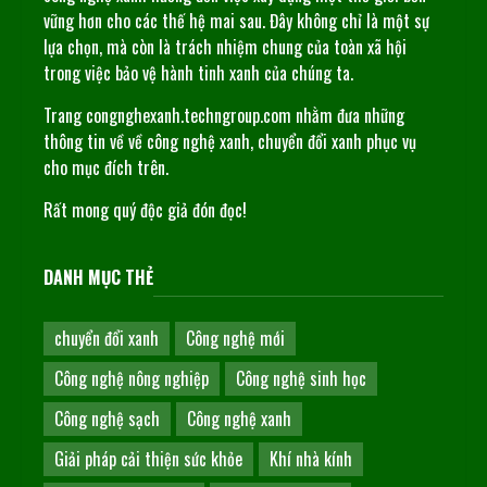
vững hơn cho các thế hệ mai sau. Đây không chỉ là một sự
lựa chọn, mà còn là trách nhiệm chung của toàn xã hội
trong việc bảo vệ hành tinh xanh của chúng ta.
Trang congnghexanh.techngroup.com nhằm đưa những
thông tin về về công nghệ xanh, chuyển đổi xanh phục vụ
cho mục đích trên.
Rất mong quý độc giả đón đọc!
DANH MỤC THẺ
chuyển đổi xanh
Công nghệ mới
Công nghệ nông nghiệp
Công nghệ sinh học
Công nghệ sạch
Công nghệ xanh
Giải pháp cải thiện sức khỏe
Khí nhà kính