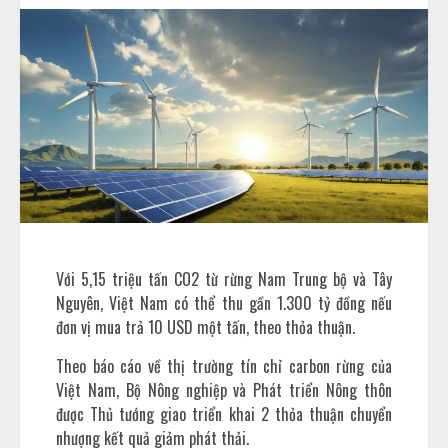
Với 5,15 triệu tấn CO2 từ rừng Nam Trung bộ và Tây
Nguyên, Việt Nam có thể thu gần 1.300 tỷ đồng nếu
đơn vị mua trả 10 USD một tấn, theo thỏa thuận.
Theo báo cáo về thị trường tín chỉ carbon rừng của
Việt Nam, Bộ Nông nghiệp và Phát triển Nông thôn
được Thủ tướng giao triển khai 2 thỏa thuận chuyển
nhượng kết quả giảm phát thải.