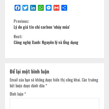
Facebook
Twitter
LinkedIn
WhatsApp
Messenger
Gmail
Share
Previous:
Lý do giá tín chỉ carbon ‘nhảy múa’
Next:
Công nghệ Xanh: Nguyên lý và Ứng dụng
Để lại một bình luận
Email của bạn sẽ không được hiển thị công khai.
Các trường
bắt buộc được đánh dấu
*
Bình luận
*