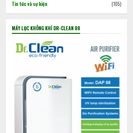
Tin tức và sự kiện
(105)
MÁY LỌC KHÔNG KHÍ DR-CLEAN 88