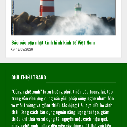
Báo cáo cập nhật tình hình kinh tế Việt Nam
18/05/2026
GIỚI THIỆU TRANG
“Công nghệ xanh” là xu hướng phát triển của tương lai, tập
trung vào việc ứng dụng các giải pháp công nghệ nhằm bảo
vệ môi trường và giảm thiểu tác động tiêu cực đến hệ sinh
thái. Bằng cách tận dụng nguồn năng lượng tái tạo, giảm
thiểu khí thải và sử dụng tài nguyên một cách hiệu quả,
công nghệ xanh hướng đến việc xây dựng một thế giới bền