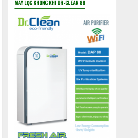
MÁY LỌC KHÔNG KHÍ DR-CLEAN 88