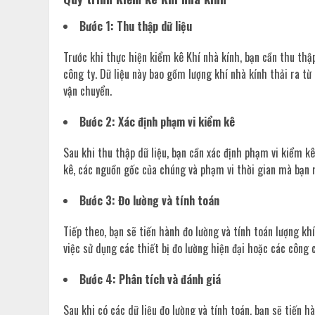
Bước 1: Thu thập dữ liệu
Trước khi thực hiện kiểm kê Khí nhà kính, bạn cần thu thậ
công ty. Dữ liệu này bao gồm lượng khí nhà kính thải ra từ
vận chuyển.
Bước 2: Xác định phạm vi kiểm kê
Sau khi thu thập dữ liệu, bạn cần xác định phạm vi kiểm kê
kê, các nguồn gốc của chúng và phạm vi thời gian mà bạn
Bước 3: Đo lường và tính toán
Tiếp theo, bạn sẽ tiến hành đo lường và tính toán lượng kh
việc sử dụng các thiết bị đo lường hiện đại hoặc các công c
Bước 4: Phân tích và đánh giá
Sau khi có các dữ liệu đo lường và tính toán, bạn sẽ tiến h