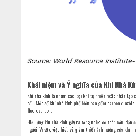
Khái niệm và Ý nghĩa của Khí Nhà Kí
Khí nhà kính là nhóm các loại khí tự nhiên hoặc nhân tạo c
cầu. Một số khí nhà kính phổ biến bao gồm carbon dioxide 
fluorocarbon.
Hiệu ứng khí nhà kính gây ra tăng nhiệt độ toàn cầu, dẫn đ
người. Vì vậy, việc hiểu và giảm thiểu ảnh hưởng của khí 