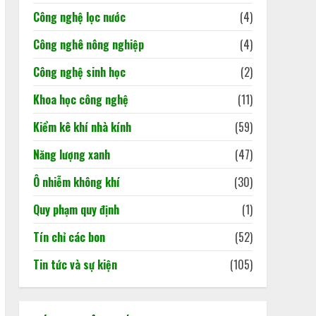
18/05/2026
Công nghệ lọc nước
(4)
4
Công nghê nông nghiệp
(4)
Công nghệ sinh học
(2)
Khoa học công nghệ
(11)
Kiểm kê khí nhà kính
(59)
Năng lượng xanh
(47)
Ô nhiễm không khí
(30)
Quy phạm quy định
(1)
Tín chỉ các bon
(52)
Tin tức và sự kiện
(105)