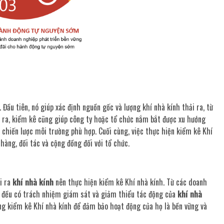
 Đầu tiên, nó giúp xác định nguồn gốc và lượng khí nhà kính thải ra, từ
i ra, kiểm kê cũng giúp công ty hoặc tổ chức nắm bắt được xu hướng
 chiến lược môi trường phù hợp. Cuối cùng, việc thực hiện kiểm kê Khí
hàng, đối tác và cộng đồng đối với tổ chức.
i ra
khí nhà kính
nên thực hiện kiểm kê Khí nhà kính. Từ các doanh
cả đều có trách nhiệm giám sát và giảm thiểu tác động của
khí nhà
ụng kiểm kê Khí nhà kính để đảm bảo hoạt động của họ là bền vững và