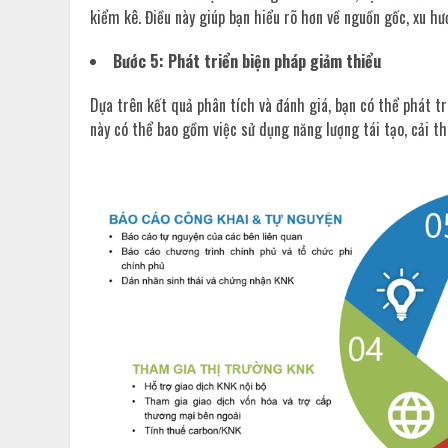
kiểm kê. Điều này giúp bạn hiểu rõ hơn về nguồn gốc, xu hư
Bước 5: Phát triển biện pháp giảm thiểu
Dựa trên kết quả phân tích và đánh giá, bạn có thể phát t
này có thể bao gồm việc sử dụng năng lượng tái tạo, cải t