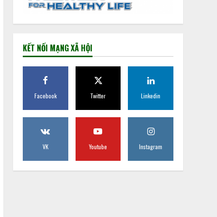
KẾT NỐI MẠNG XÃ HỘI
Facebook
Twitter
Linkedin
VK
Youtube
Instagram