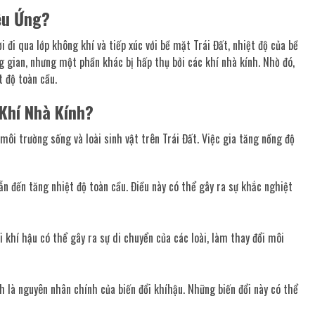
ệu Ứng?
 đi qua lớp không khí và tiếp xúc với bề mặt Trái Đất, nhiệt độ của bề
g gian, nhưng một phần khác bị hấp thụ bởi các khí nhà kính. Nhờ đó,
 độ toàn cầu.
Khí Nhà Kính?
môi trường sống và loài sinh vật trên Trái Đất. Việc gia tăng nồng độ
dẫn đến tăng nhiệt độ toàn cầu. Điều này có thể gây ra sự khắc nghiệt
ổi khí hậu có thể gây ra sự di chuyển của các loài, làm thay đổi môi
nh là nguyên nhân chính của biến đổi khíhậu. Những biến đổi này có thể