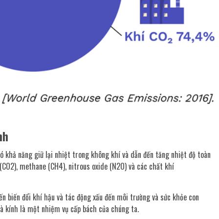
nh
ó khả năng giữ lại nhiệt trong không khí và dẫn đến tăng nhiệt độ toàn
(CO2), methane (CH4), nitrous oxide (N2O) và các chất khí
ến biến đổi khí hậu và tác động xấu đến môi trường và sức khỏe con
nhà kính là một nhiệm vụ cấp bách của chúng ta.