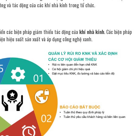
ớng và tác động của các khí nhà kính trong tổ chức.
riển các biện pháp giảm thiểu tác động của
khí nhà kính
. Các biện pháp
hiện hiệu suất sản xuất và áp dụng công nghệ xanh.