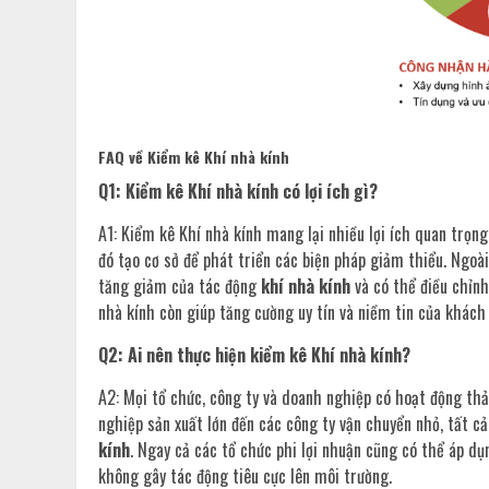
FAQ về Kiểm kê Khí nhà kính
Q1: Kiểm kê Khí nhà kính có lợi ích gì?
A1: Kiểm kê Khí nhà kính mang lại nhiều lợi ích quan trọng.
đó tạo cơ sở để phát triển các biện pháp giảm thiểu. Ngoà
tăng giảm của tác động
khí nhà kính
và có thể điều chỉnh
nhà kính còn giúp tăng cường uy tín và niềm tin của khách 
Q2: Ai nên thực hiện kiểm kê Khí nhà kính?
A2: Mọi tổ chức, công ty và doanh nghiệp có hoạt động thả
nghiệp sản xuất lớn đến các công ty vận chuyển nhỏ, tất 
kính
. Ngay cả các tổ chức phi lợi nhuận cũng có thể áp d
không gây tác động tiêu cực lên môi trường.