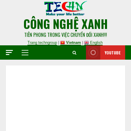
CÔNG NGHỆ XANH
TIÊN PHONG TRONG VIỆC CHUYỂN ĐỐI XANH!!!
Trang techngroup
|
Vietnam
|
English
YOUTUBE