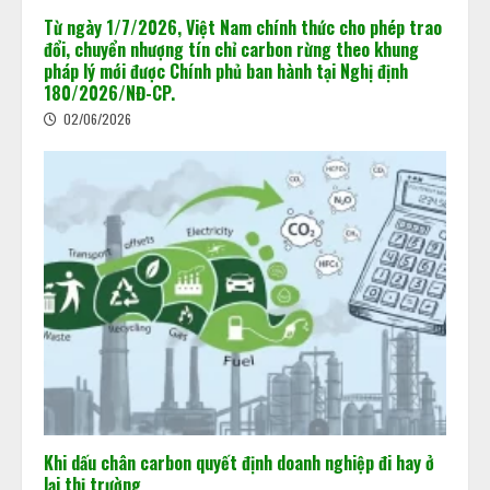
Từ ngày 1/7/2026, Việt Nam chính thức cho phép trao
đổi, chuyển nhượng tín chỉ carbon rừng theo khung
pháp lý mới được Chính phủ ban hành tại Nghị định
180/2026/NĐ-CP.
02/06/2026
Khi dấu chân carbon quyết định doanh nghiệp đi hay ở
lại thị trường