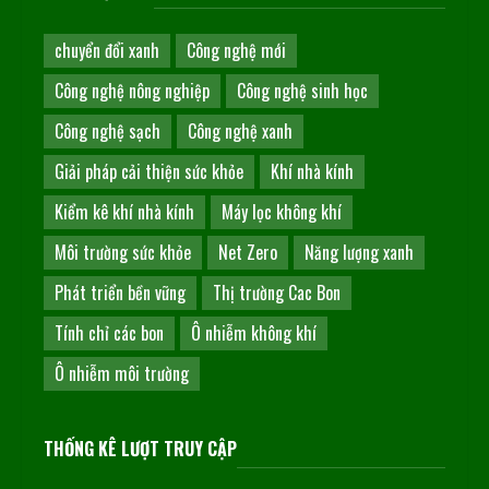
chuyển đổi xanh
Công nghệ mới
Công nghệ nông nghiệp
Công nghệ sinh học
Công nghệ sạch
Công nghệ xanh
Giải pháp cải thiện sức khỏe
Khí nhà kính
Kiểm kê khí nhà kính
Máy lọc không khí
Môi trường sức khỏe
Net Zero
Năng lượng xanh
Phát triển bền vững
Thị trường Cac Bon
Tính chỉ các bon
Ô nhiễm không khí
Ô nhiễm môi trường
THỐNG KÊ LƯỢT TRUY CẬP