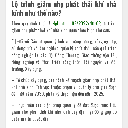
Lộ trình giảm nhẹ phát thải khí nhà
kính như thế nào?
Theo quy định Điều 7
Nghị định 06/2022/NĐ-CP
, lộ trình
giảm nhẹ phát thải khí nhà kính được thực hiện như sau:
[1] Đối với Các bộ quản lý lĩnh vực năng lượng, nông nghiệp,
sử dụng đất và lâm nghiệp, quản lý chất thải, các quá trình
công nghiệp là các Bộ: Công Thương, Giao thông vận tải,
Nông nghiệp và Phát triển nông thôn, Tài nguyên và Môi
trường, Xây dựng.
– Tổ chức xây dựng, ban hành kế hoạch giảm nhẹ phát thải
khí nhà kính lĩnh vực thuộc phạm vi quản lý cho giai đoạn
đến hết năm 2030, phân kỳ thực hiện đến năm 2025.
– Thực hiện các biện pháp quản lý để đạt được mục tiêu
giảm nhẹ phát thải khí nhà kính quy định tại Đóng góp do
quốc gia tự quyết định.