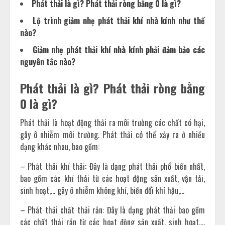
Phát thải là gì? Phát thải ròng bằng 0 là gì?
Lộ trình giảm nhẹ phát thải khí nhà kính như thế
nào?
Giảm nhẹ phát thải khí nhà kính phải đảm bảo các
nguyên tắc nào?
Phát thải là gì? Phát thải ròng bằng
0 là gì?
Phát thải là hoạt động thải ra môi trường các chất có hại,
gây ô nhiễm môi trường. Phát thải có thể xảy ra ở nhiều
dạng khác nhau, bao gồm:
– Phát thải khí thải: Đây là dạng phát thải phổ biến nhất,
bao gồm các khí thải từ các hoạt động sản xuất, vận tải,
sinh hoạt,… gây ô nhiễm không khí, biến đổi khí hậu,…
– Phát thải chất thải rắn: Đây là dạng phát thải bao gồm
các chất thải rắn từ các hoạt động sản xuất, sinh hoạt,…