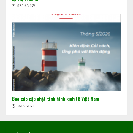
02/06/2026
Báo cáo cập nhật tình hình kinh tế Việt Nam
18/05/2026