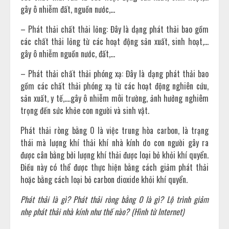
gây ô nhiễm đất, nguồn nước,…
– Phát thải chất thải lỏng: Đây là dạng phát thải bao gồm
các chất thải lỏng từ các hoạt động sản xuất, sinh hoạt,…
gây ô nhiễm nguồn nước, đất,…
– Phát thải chất thải phóng xạ: Đây là dạng phát thải bao
gồm các chất thải phóng xạ từ các hoạt động nghiên cứu,
sản xuất, y tế,….gây ô nhiễm môi trường, ảnh hưởng nghiêm
trọng đến sức khỏe con người và sinh vật.
Phát thải ròng bằng 0 là việc trung hòa carbon, là trạng
thái mà lượng khí thải khí nhà kính do con người gây ra
được cân bằng bởi lượng khí thải được loại bỏ khỏi khí quyển.
Điều này có thể được thực hiện bằng cách giảm phát thải
hoặc bằng cách loại bỏ carbon dioxide khỏi khí quyển.
Phát thải là gì? Phát thải ròng bằng 0 là gì? Lộ trình giảm
nhẹ phát thải nhà kính như thế nào? (Hình từ Internet)