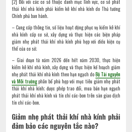
[2] Đối với các cơ sở thuộc danh mục lĩnh vực, cơ sở phát
thải khí nhà kính phải kiểm kê khí nhà kính do Thủ tướng
Chính phủ ban hành.
– Cung cấp thông tin, số liệu hoạt động phục vụ kiểm kê khí
nhà kính cấp cơ sở, xây dựng và thực hiện các biện pháp
giảm nhẹ phát thải khí nhà kính phù hợp với điều kiện cụ
thể của cơ sở;
– Giai đoạn từ năm 2026 đến hết năm 2030, thực hiện
kiểm kê khí nhà kính, xây dựng và thực hiện kế hoạch giảm
nhẹ phát thải khí nhà kính theo hạn ngạch do
Bộ Tài nguyên
và Môi trường
phân bổ phù hợp với mục tiêu giảm nhẹ phát
thải khí nhà kính; được phép trao đổi, mua bán hạn ngạch
phát thải khí nhà kính và tín chỉ các-bon trên sàn giao dịch
tín chỉ các-bon.
Giảm nhẹ phát thải khí nhà kính phải
đảm bảo các nguyên tắc nào?