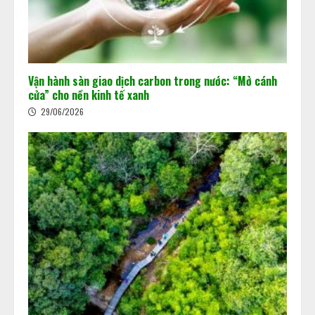
Vận hành sàn giao dịch carbon trong nước: “Mở cánh
cửa” cho nền kinh tế xanh
29/06/2026