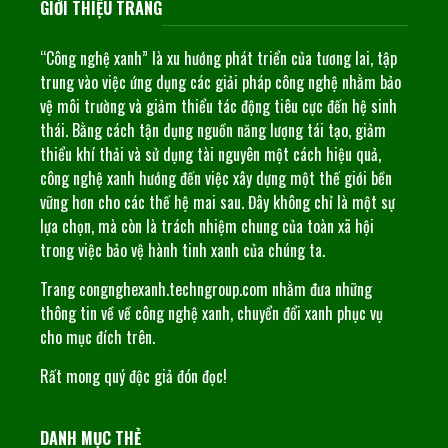
GIỚI THIỆU TRANG
“Công nghệ xanh” là xu hướng phát triển của tương lai, tập
trung vào việc ứng dụng các giải pháp công nghệ nhằm bảo
vệ môi trường và giảm thiểu tác động tiêu cực đến hệ sinh
thái. Bằng cách tận dụng nguồn năng lượng tái tạo, giảm
thiểu khí thải và sử dụng tài nguyên một cách hiệu quả,
công nghệ xanh hướng đến việc xây dựng một thế giới bền
vững hơn cho các thế hệ mai sau. Đây không chỉ là một sự
lựa chọn, mà còn là trách nhiệm chung của toàn xã hội
trong việc bảo vệ hành tinh xanh của chúng ta.
Trang congnghexanh.techngroup.com nhằm đưa những
thông tin về về công nghệ xanh, chuyển đổi xanh phục vụ
cho mục đích trên.
Rất mong quý độc giả đón đọc!
DANH MỤC THẺ