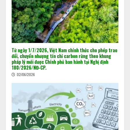
Từ ngày 1/7/2026, Việt Nam chính thức cho phép trao
đổi, chuyển nhượng tín chỉ carbon rừng theo khung
pháp lý mới được Chính phủ ban hành tại Nghị định
180/2026/NĐ-CP.
02/06/2026
Khi dấu chân carbon quyết định