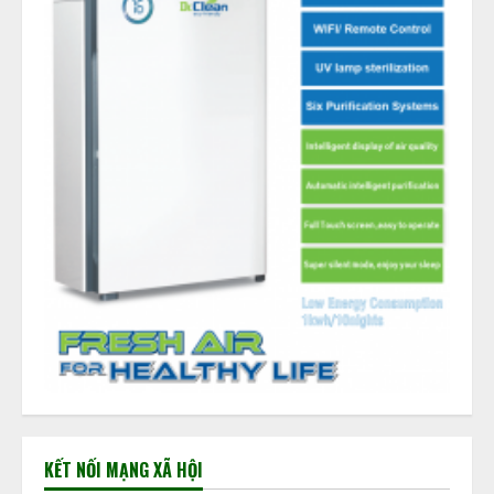
KẾT NỐI MẠNG XÃ HỘI