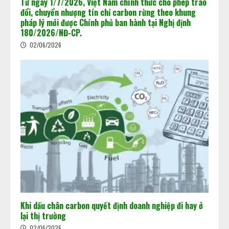
Từ ngày 1/7/2026, Việt Nam chính thức cho phép trao
đổi, chuyển nhượng tín chỉ carbon rừng theo khung
pháp lý mới được Chính phủ ban hành tại Nghị định
180/2026/NĐ-CP.
02/06/2026
Khi dấu chân carbon quyết định doanh nghiệp đi hay ở
lại thị trường
02/06/2026