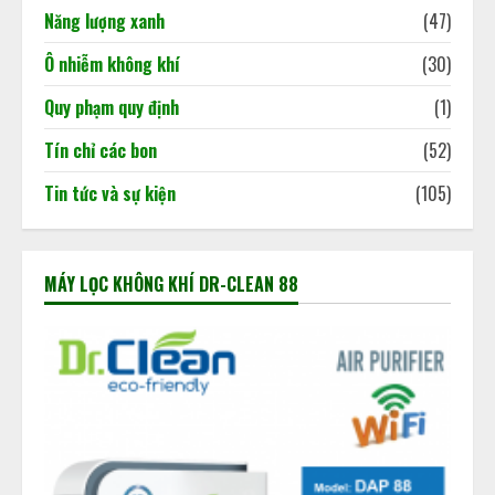
Năng lượng xanh
(47)
Ô nhiễm không khí
(30)
Quy phạm quy định
(1)
Tín chỉ các bon
(52)
Tin tức và sự kiện
(105)
MÁY LỌC KHÔNG KHÍ DR-CLEAN 88