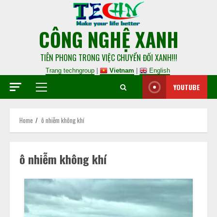
CÔNG NGHỆ XANH
TIÊN PHONG TRONG VIỆC CHUYỂN ĐỐI XANH!!!
Trang techngroup
|
Vietnam
|
English
YOUTUBE
Home
ô nhiễm không khí
ô nhiễm không khí