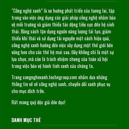
“Công nghệ xanh” là xu hướng phát triển của tương lai, tập
trung vào việc ứng dụng các giải pháp công nghệ nhằm bảo
vệ môi trường và giảm thiểu tác động tiêu cực đến hệ sinh
thái. Bằng cách tận dụng nguồn năng lượng tái tạo, giảm
thiểu khí thải và sử dụng tài nguyên một cách hiệu quả,
công nghệ xanh hướng đến việc xây dựng một thế giới bền
vững hơn cho các thế hệ mai sau. Đây không chỉ là một sự
lựa chọn, mà còn là trách nhiệm chung của toàn xã hội
trong việc bảo vệ hành tinh xanh của chúng ta.
Trang congnghexanh.techngroup.com nhằm đưa những
thông tin về về công nghệ xanh, chuyển đổi xanh phục vụ
cho mục đích trên.
Rất mong quý độc giả đón đọc!
DANH MỤC THẺ