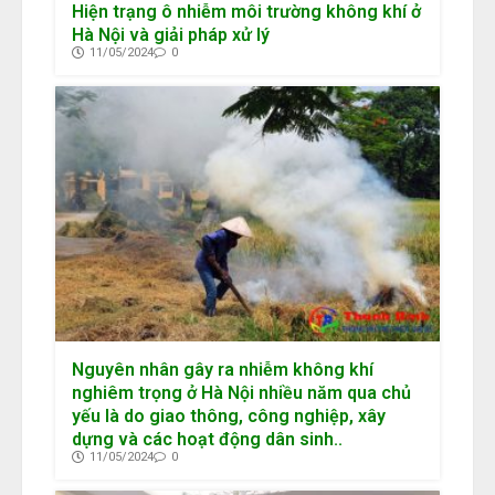
Hiện trạng ô nhiễm môi trường không khí ở
Hà Nội và giải pháp xử lý
11/05/2024
0
Nguyên nhân gây ra nhiễm không khí
nghiêm trọng ở Hà Nội nhiều năm qua chủ
yếu là do giao thông, công nghiệp, xây
dựng và các hoạt động dân sinh..
11/05/2024
0