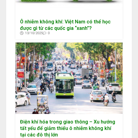
Ô nhiễm không khí: Việt Nam có thể học
được gì từ các quốc gia “xanh”?
13/10/2025
0
Điện khí hóa trong giao thông – Xu hướng
tất yếu để giảm thiểu ô nhiễm không khí
tại các đô thị lớn