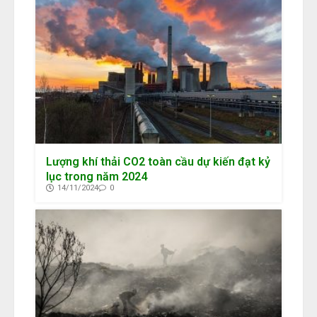
Lượng khí thải CO2 toàn cầu dự kiến đạt kỷ
lục trong năm 2024
14/11/2024
0