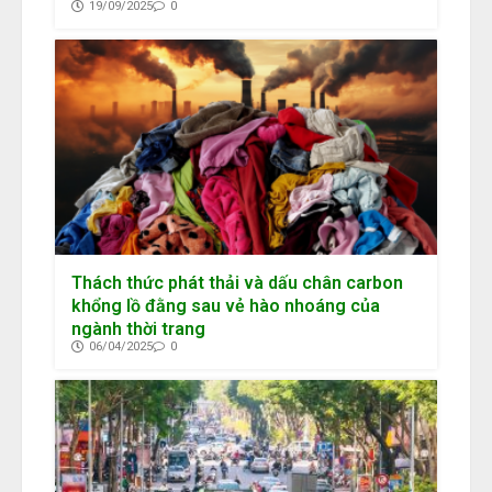
19/09/2025
0
Thách thức phát thải và dấu chân carbon
khổng lồ đằng sau vẻ hào nhoáng của
ngành thời trang
06/04/2025
0