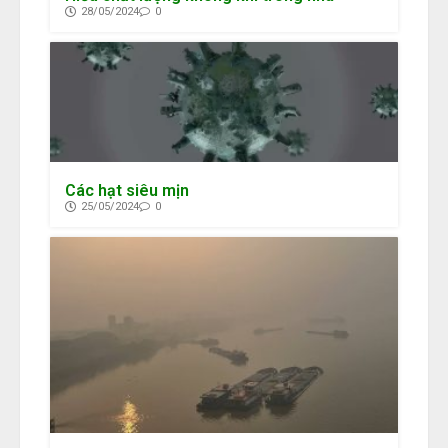
28/05/2024
0
Các hạt siêu mịn
25/05/2024
0