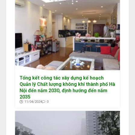
Tổng kết công tác xây dựng kế hoạch
Quản lý Chất lượng không khí thành phố Hà
Nội đến năm 2030, định hướng đến năm
2035
11/04/2024
0
Khi dấu chân carbon quyết định
doanh nghiệp đi hay ở lại thị trường