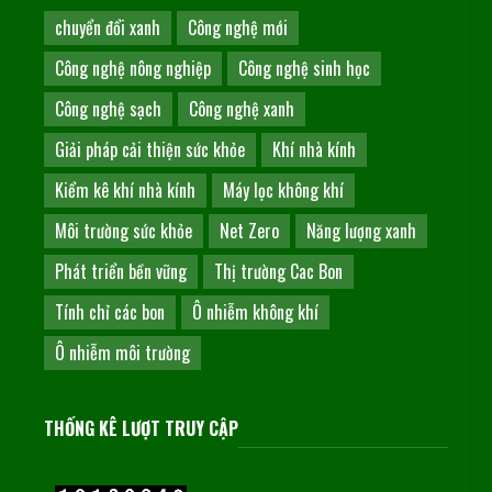
chuyển đổi xanh
Công nghệ mới
Công nghệ nông nghiệp
Công nghệ sinh học
Công nghệ sạch
Công nghệ xanh
Giải pháp cải thiện sức khỏe
Khí nhà kính
Kiểm kê khí nhà kính
Máy lọc không khí
Môi trường sức khỏe
Net Zero
Năng lượng xanh
Phát triển bền vững
Thị trường Cac Bon
Tính chỉ các bon
Ô nhiễm không khí
Ô nhiễm môi trường
THỐNG KÊ LƯỢT TRUY CẬP