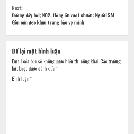
Next:
Đường đầy bụi; NO2, tiếng ồn vượt chuẩn: Người Sài
Gòn cần đeo khẩu trang bảo vệ mình
Để lại một bình luận
Email của bạn sẽ không được hiển thị công khai.
Các trường
bắt buộc được đánh dấu
*
Bình luận
*