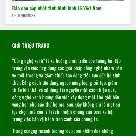
Báo cáo cập nhật tình hình kinh tế Việt Nam
18/05/2026
GIỚI THIỆU TRANG
“Công nghệ xanh” là xu hướng phát triển của tương lai, tập
trung vào việc ứng dụng các giải pháp công nghệ nhằm bảo
vệ môi trường và giảm thiểu tác động tiêu cực đến hệ sinh
thái. Bằng cách tận dụng nguồn năng lượng tái tạo, giảm
thiểu khí thải và sử dụng tài nguyên một cách hiệu quả,
công nghệ xanh hướng đến việc xây dựng một thế giới bền
vững hơn cho các thế hệ mai sau. Đây không chỉ là một sự
lựa chọn, mà còn là trách nhiệm chung của toàn xã hội
trong việc bảo vệ hành tinh xanh của chúng ta.
Trang congnghexanh.techngroup.com nhằm đưa những