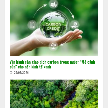
Vận hành sàn giao dịch carbon trong nước: “Mở cánh
cửa” cho nền kinh tế xanh
29/06/2026