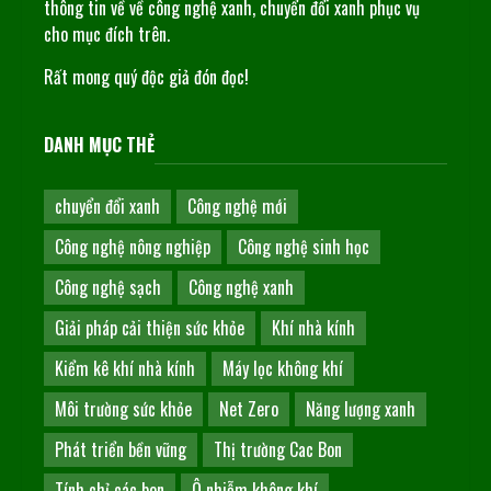
thông tin về về công nghệ xanh, chuyển đổi xanh phục vụ
cho mục đích trên.
Rất mong quý độc giả đón đọc!
DANH MỤC THẺ
chuyển đổi xanh
Công nghệ mới
Công nghệ nông nghiệp
Công nghệ sinh học
Công nghệ sạch
Công nghệ xanh
Giải pháp cải thiện sức khỏe
Khí nhà kính
Kiểm kê khí nhà kính
Máy lọc không khí
Môi trường sức khỏe
Net Zero
Năng lượng xanh
Phát triển bền vững
Thị trường Cac Bon
Tính chỉ các bon
Ô nhiễm không khí