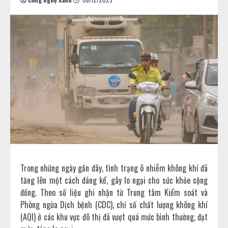
Trong những ngày gần đây, tình trạng ô nhiễm không khí đã
tăng lên một cách đáng kể, gây lo ngại cho sức khỏe cộng
đồng. Theo số liệu ghi nhận từ Trung tâm Kiểm soát và
Phòng ngừa Dịch bệnh (CDC), chỉ số chất lượng không khí
(AQI) ở các khu vực đô thị đã vượt quá mức bình thường, đạt